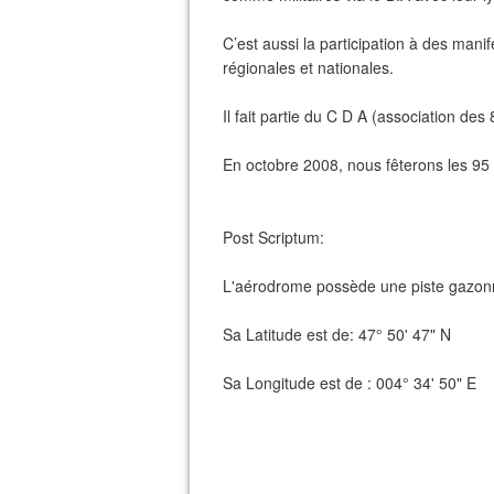
C’est aussi la participation à des mani
régionales et nationales.
Il fait partie du C D A (association des
En octobre 2008, nous fêterons les 95 a
Post Scriptum:
L'aérodrome possède une piste gazo
Sa Latitude est de: 47° 50' 47" N
Sa Longitude est de : 004° 34' 50" E