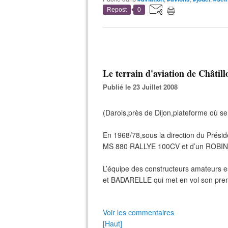
Repost
0
Le terrain d'aviation de Châtill
Publié le 23 Juillet 2008
(Darois,près de Dijon,plateforme où s
En 1968/78,sous la direction du Présid
MS 880 RALLYE 100CV et d’un ROBIN 
L’équipe des constructeurs amateurs 
et BADARELLE qui met en vol son prem
Voir les commentaires
[Haut]