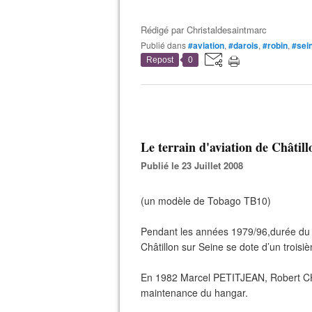
Rédigé par
Christaldesaintmarc
Publié dans
#aviation
,
#darois
,
#robin
,
#sei
Repost
0
Le terrain d'aviation de Châtill
Publié le 23 Juillet 2008
(un modèle de Tobago TB10)
Pendant les années 1979/96,durée du
Châtillon sur Seine se dote d’un tr
En 1982 Marcel PETITJEAN, Robert CHI
maintenance du hangar.