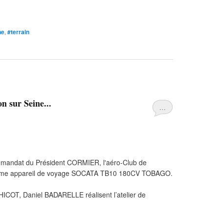
ne
,
#terrain
on sur Seine...
…
 mandat du Président CORMIER, l'aéro-Club de
oisième appareil de voyage SOCATA TB10 180CV TOBAGO.
COT, Daniel BADARELLE réalisent l’atelier de