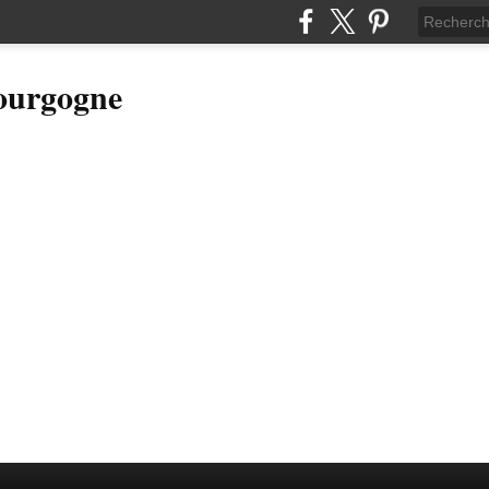
Bourgogne