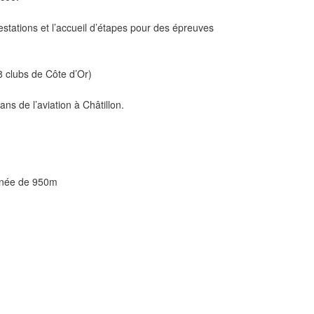
festations et l’accueil d’étapes pour des épreuves
 8 clubs de Côte d’Or)
ns de l’aviation à Châtillon.
nnée de 950m