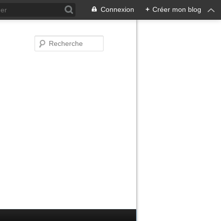
Connexion
+
Créer mon blog