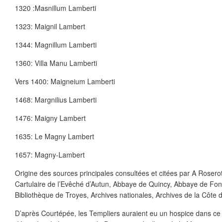
1320 :Masnillum Lamberti
1323: Maignil Lambert
1344: Magnillum Lamberti
1360: Villa Manu Lamberti
Vers 1400: Maigneium Lamberti
1468: Margnilius Lamberti
1476: Maigny Lambert
1635: Le Magny Lambert
1657: Magny-Lambert
Origine des sources principales consultées et citées par A Roserot 
Cartulaire de l’Evêché d’Autun, Abbaye de Quincy, Abbaye de Fon
Bibliothèque de Troyes, Archives nationales, Archives de la Côte d
D’après Courtépée, les Templiers auraient eu un hospice dans ce 