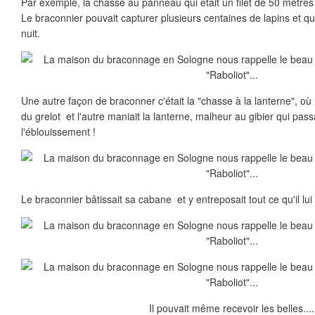
Par exemple, la chasse au panneau qui était un filet de 50 mètres 
Le braconnier pouvait capturer plusieurs centaines de lapins et q
nuit.
Une autre façon de braconner c'était la "chasse à la lanterne", où l
du grelot et l'autre maniait la lanterne, malheur au gibier qui passa
l'éblouissement !
Le braconnier bâtissait sa cabane et y entreposait tout ce qu'il lui f
Il pouvait même recevoir les belles....