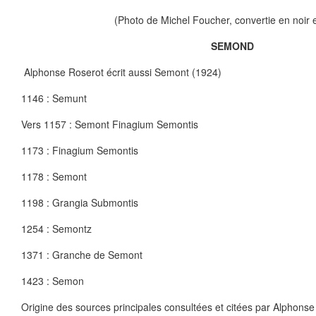
(Photo de Michel Foucher, convertie en noir e
SEMOND
Alphonse Roserot écrit aussi Semont (1924)
1146 : Semunt
Vers 1157 : Semont Finagium Semontis
1173 : Finagium Semontis
1178 : Semont
1198 : Grangia Submontis
1254 : Semontz
1371 : Granche de Semont
1423 : Semon
Origine des sources principales consultées et citées par Alphons