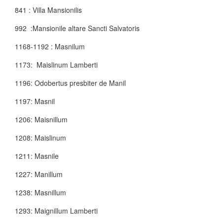
841 : Villa Mansionilis
992 :Mansionile altare Sancti Salvatoris
1168-1192 : Masnilum
1173: Maislinum Lamberti
1196: Odobertus presbiter de Manil
1197: Masnil
1206: Maisnillum
1208: Maislinum
1211: Masnile
1227: Manillum
1238: Masnillum
1293: Maignillum Lamberti