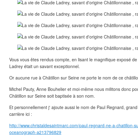
Vous vous êtes rendus compte, en lisant le magnifique exposé d
Ladrey était un savant exceptionnel.
Or aucune rue à Châtillon sur Seine ne porte le nom de ce châtill
Michel Pauty, Anne Bouhelier et moi-même nous militons donc pour
Châtillon sur Seine soit baptisée à son nom.
Et personnellement j' ajoute aussi le nom de Paul Regnard, grand s
carrière ici :
http://www.christaldesaintmarc.com/paul-regnard-ne-a-chatillon-su
oceanograph-a213796829