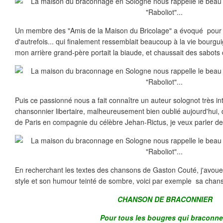
Un membre des "Amis de la Maison du Bricolage" a évoqué pour 
d'autrefois... qui finalement ressemblait beaucoup à la vie bour
mon arrière grand-père portait la biaude, et chaussait des sabots
Puis ce passionné nous a fait connaître un auteur solognot très in
chansonnier libertaire, malheureusement bien oublié aujourd'hui, 
de Paris en compagnie du célèbre Jehan-Rictus, je veux parler d
En recherchant les textes des chansons de Gaston Couté, j'avoue 
style et son humour teinté de sombre, voici par exemple sa chan
CHANSON DE BRACONNIER
Pour tous les bougres qui braconne