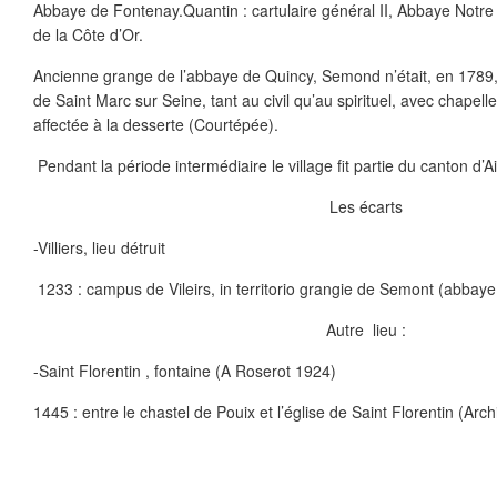
Abbaye de Fontenay.Quantin : cartulaire général II, Abbaye Notre
de la Côte d’Or.
Ancienne grange de l’abbaye de Quincy, Semond n’était, en 178
de Saint Marc sur Seine, tant au civil qu’au spirituel, avec chapel
affectée à la desserte (Courtépée).
Pendant la période intermédiaire le village fit partie du canton d’
Les écarts
-Villiers, lieu détruit
1233 : campus de Vileirs, in territorio grangie de Semont (abbay
Autre lieu :
-Saint Florentin , fontaine (A Roserot 1924)
1445 : entre le chastel de Pouix et l’église de Saint Florentin (Arc