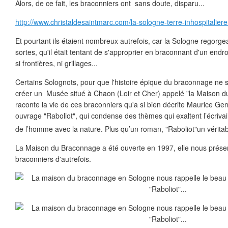
Alors, de ce fait, les braconniers ont sans doute, disparu...
http://www.christaldesaintmarc.com/la-sologne-terre-inhospitalie
Et pourtant ils étaient nombreux autrefois, car la Sologne regorgea
sortes, qu'il était tentant de s'approprier en braconnant d'un endroit
si frontières, ni grillages...
Certains Solognots, pour que l'histoire épique du braconnage ne s
créer un Musée situé à Chaon (Loir et Cher) appelé "la Maison d
raconte la vie de ces braconniers qu'a si bien décrite Maurice G
ouvrage "Raboliot", qui condense des thèmes qui exaltent l’écriva
de l’homme avec la nature. Plus qu’un roman, "Raboliot"un véritab
La Maison du Braconnage a été ouverte en 1997, elle nous présente
braconniers d'autrefois.