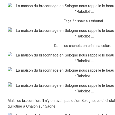
Et ça finissait au tribunal...
Dans les cachots on criait sa colère...
Mais les braconniers il n'y en avait pas qu'en Sologne, celui-ci étai
guillotiné à Chalon sur Saône !