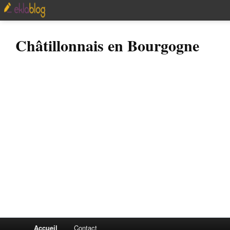
Châtillonnais en Bourgogne
Accueil
Contact