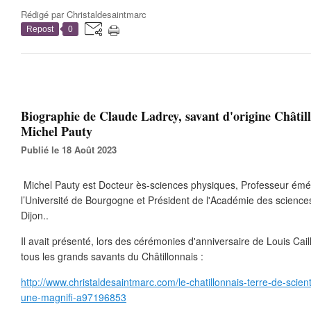
Rédigé par
Christaldesaintmarc
Repost
0
Biographie de Claude Ladrey, savant d'origine Châtil
Michel Pauty
Publié le 18 Août 2023
Michel Pauty est Docteur ès-sciences physiques, Professeur émé
l’Université de Bourgogne et Président de l'Académie des sciences,
Dijon..
Il avait présenté, lors des cérémonies d'anniversaire de Louis Cai
tous les grands savants du Châtillonnais :
http://www.christaldesaintmarc.com/le-chatillonnais-terre-de-scie
une-magnifi-a97196853