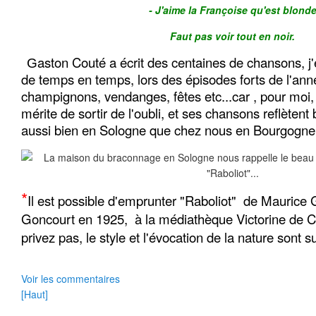
- J'aime la Françoise qu'est blond
Faut pas voir tout en noir.
a
ston Couté a écrit des centaines de chansons, j'
G
de temps en temps, lors des épisodes forts de l'anné
champignons, vendanges, fêtes etc...car , pour moi, 
mérite de sortir de l'oubli, et ses chansons reflètent b
aussi bien en Sologne que chez nous en Bourgogne
*
Il est possible d'emprunter "Raboliot" de Maurice 
Goncourt en 1925, à la médiathèque Victorine de C
privez pas, le style et l'évocation de la nature sont s
Voir les commentaires
[Haut]