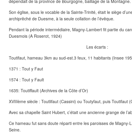
dépendait de la province de Bourgogne, baillage de la Montagne.
Son église, sous le vocable de la Sainte-Trinité, était le siège d’u
archiprêché de Duesme, à la seule collation de l’évêque.
Pendant la période intermédiaire, Magny-Lambert fit partie du can
Duesmois (A Roserot, 1924)
Les écarts :
Toutifaut, hameau 3km au sud-est.3 feux, 11 habitants (Insee 195
1371 : Tout y Faut
1574 : Tout y Fault
1635: Toutiffault (Archives de la Côte d’Or)
XVIIIème siècle : Toutlifaut (Cassini) ou Toutyfaut, puis Toutifaut 
Avec sa chapelle Saint Hubert, c’était une ancienne grange de l’
Ce hameau fut sans doute réparti entre les paroisses de Magny-
Seine.