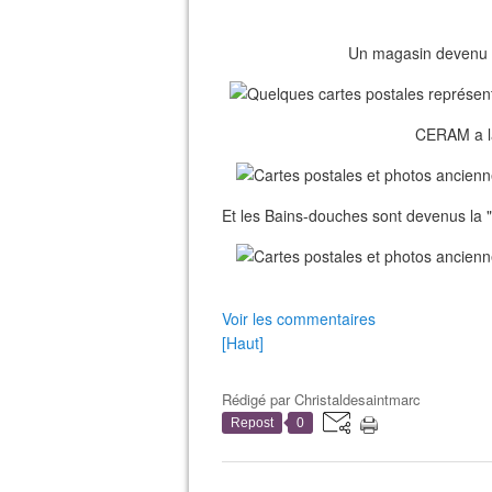
Un magasin devenu l
CERAM a la
Et les Bains-douches sont devenus la 
Voir les commentaires
[Haut]
Rédigé par
Christaldesaintmarc
Repost
0