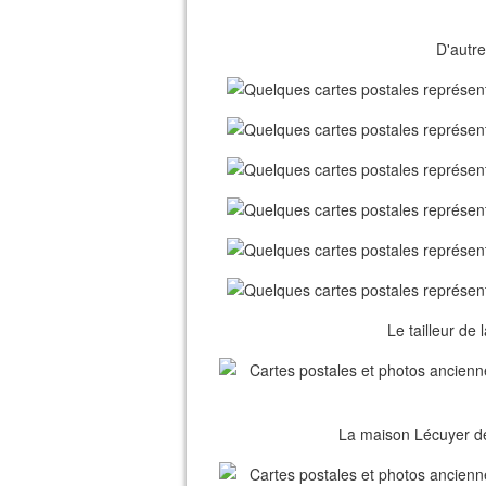
D'autr
Le tailleur de 
La maison Lécuyer d