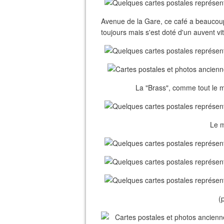
Avenue de la Gare, ce café a beaucoup pl
toujours mais s'est doté d'un auvent vit
La "Brass", comme tout le 
Le m
(