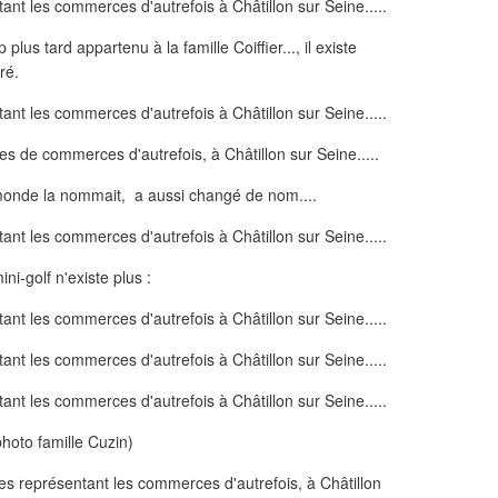
us tard appartenu à la famille Coiffier..., il existe
ré.
monde la nommait, a aussi changé de nom....
ini-golf n'existe plus :
photo famille Cuzin)