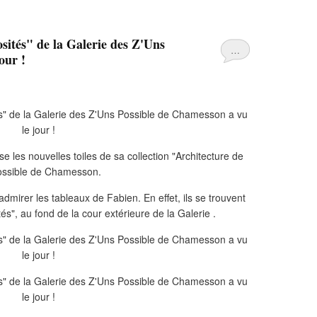
ités" de la Galerie des Z'Uns
…
our !
 les nouvelles toiles de sa collection "Architecture de
ossible de Chamesson.
dmirer les tableaux de Fabien. En effet, ils se trouvent
s", au fond de la cour extérieure de la Galerie .