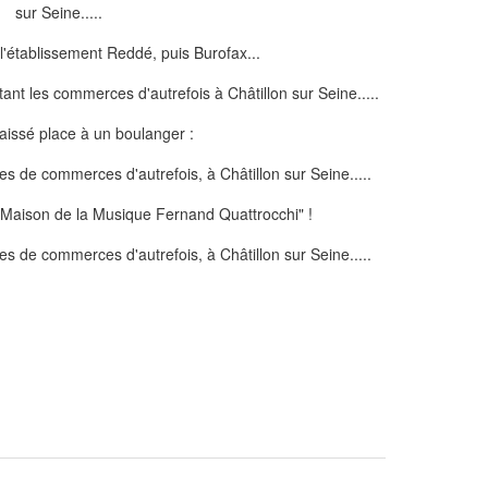
'établissement Reddé, puis Burofax...
issé place à un boulanger :
"Maison de la Musique Fernand Quattrocchi" !