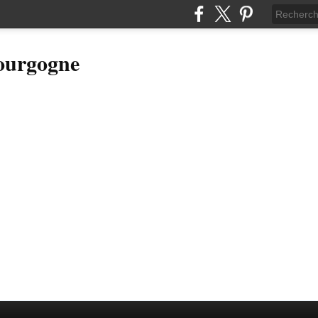
Bourgogne