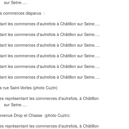
es commerces disparus :
la rue Saint-Vorles (photo Cuzin)
evenue Drop et Chasse (photo Cuzin):