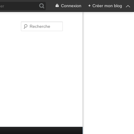
Connexion
+
Créer mon blog