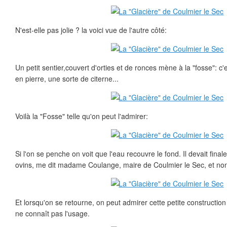
N'est-elle pas jolie ? la voici vue de l'autre côté:
Un petit sentier,couvert d'orties et de ronces mène à la "fosse": c
en pierre, une sorte de citerne...
Voilà la "Fosse" telle qu'on peut l'admirer:
Si l'on se penche on voit que l'eau recouvre le fond. Il devait fina
ovins, me dit madame Coulange, maire de Coulmier le Sec, et non
Et lorsqu'on se retourne, on peut admirer cette petite constructi
ne connaît pas l'usage.