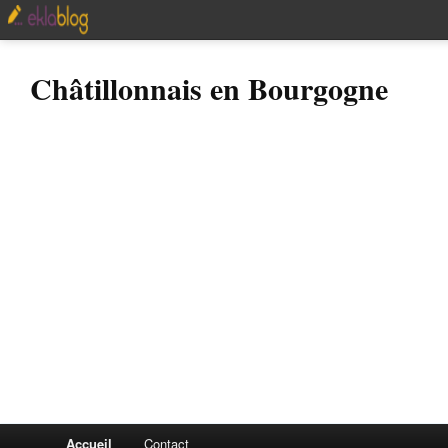
Châtillonnais en Bourgogne
Accueil
Contact