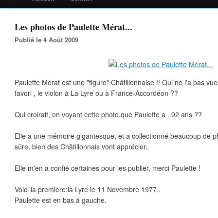
Les photos de Paulette Mérat...
Publié le 4 Août 2009
Paulette Mérat est une "figure" Châtillonnaise !! Qui ne l'a pas vu
favori , le violon à La Lyre ou à France-Accordéon ??
Qui croirait, en voyant cette photo,que Paulette a ..92 ans ??
Elle a une mémoire gigantesque, et a collectionné beaucoup de p
sûre, bien des Châtillonnais vont apprécier..
Elle m'en a confié certaines pour les publier, merci Paulette !
Voici la première:la Lyre le 11 Novembre 1977..
Paulette est en bas à gauche.