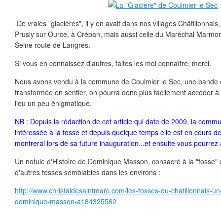
De vraies "glacières", il y en avait dans nos villages Châtillonnais
Prusly sur Ource, à Crépan, mais aussi celle du Maréchal Marmont,
Seine route de Langres.
Si vous en connaissez d'autres, faites les moi connaître, merci.
Nous avons vendu à la commune de Coulmier le Sec, une bande de
transformée en sentier, on pourra donc plus facilement accéder à l
lieu un peu énigmatique.
NB : Depuis la rédaction de cet article qui date de 2009, la comm
intéressée à la fosse et depuis quelque temps elle est en cours de 
montrerai lors de sa future inauguration...et ensuite vous pourrez a
Un notule d'Histoire de Dominique Masson, consacré à la "fosse"
d'autres fosses semblables dans les environs :
http://www.christaldesaintmarc.com/les-fosses-du-chatillonnais-un-
dominique-masson-a184325562