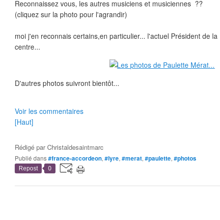
Reconnaissez vous, les autres musiciens et musiciennes ??
(cliquez sur la photo pour l'agrandir)
moi j'en reconnais certains,en particulier... l'actuel Président de l
centre...
D'autres photos suivront bientôt...
Voir les commentaires
[Haut]
Rédigé par
Christaldesaintmarc
Publié dans
#france-accordeon
,
#lyre
,
#merat
,
#paulette
,
#photos
Repost
0