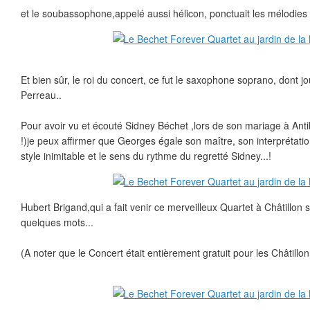
et le soubassophone,appelé aussi hélicon, ponctuait les mélodies 
Et bien sûr, le roi du concert, ce fut le saxophone soprano, dont j
Perreau..
Pour avoir vu et écouté Sidney Béchet ,lors de son mariage à Anti
!)je peux affirmer que Georges égale son maître, son interprétatio
style inimitable et le sens du rythme du regretté Sidney...!
Hubert Brigand,qui a fait venir ce merveilleux Quartet à Châtillon 
quelques mots...
(A noter que le Concert était entièrement gratuit pour les Châtillonna