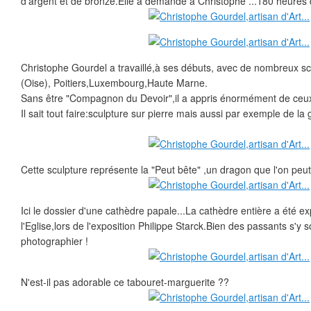
d'argent et de bronze.Elle a demandé à Christophe ...180 heures d
Christophe Gourdel a travaillé,à ses débuts, avec de nombreux s
(Oise), Poitiers,Luxembourg,Haute Marne.
Sans être "Compagnon du Devoir",il a appris énormément de ceux 
Il sait tout faire:sculpture sur pierre mais aussi par exemple de la 
Cette sculpture représente la "Peut bête" ,un dragon que l'on peut
Ici le dossier d'une cathèdre papale...La cathèdre entière a été 
l'Eglise,lors de l'exposition Philippe Starck.Bien des passants s'y s
photographier !
N'est-il pas adorable ce tabouret-marguerite ??