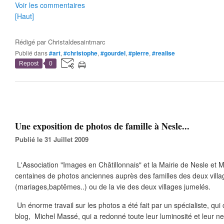
Voir les commentaires
[Haut]
Rédigé par
Christaldesaintmarc
Publié dans
#art
,
#christophe
,
#gourdel
,
#pierre
,
#realise
Repost
0
Une exposition de photos de famille à Nesle...
Publié le 31 Juillet 2009
L'Association "Images en Châtillonnais" et la Mairie de Nesle et Ma
centaines de photos anciennes auprès des familles des deux villa
(mariages,baptêmes..) ou de la vie des deux villages jumelés.
Un énorme travail sur les photos a été fait par un spécialiste, qu
blog, Michel Massé, qui a redonné toute leur luminosité et leur ne