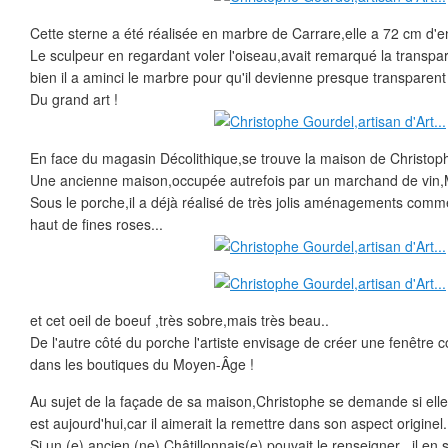
Cette sterne a été réalisée en marbre de Carrare,elle a 72 cm d'e
Le sculpeur en regardant voler l'oiseau,avait remarqué la transpa
bien il a aminci le marbre pour qu'il devienne presque transparent
Du grand art !
En face du magasin Décolithique,se trouve la maison de Christop
Une ancienne maison,occupée autrefois par un marchand de vin
Sous le porche,il a déjà réalisé de très jolis aménagements comm
haut de fines roses...
et cet oeil de boeuf ,très sobre,mais très beau..
De l'autre côté du porche l'artiste envisage de créer une fenêtre 
dans les boutiques du Moyen-Âge !
Au sujet de la façade de sa maison,Christophe se demande si elle ét
est aujourd'hui,car il aimerait la remettre dans son aspect originel.
Si un (e) ancien (ne) Châtillonnais(e) pouvait le renseigner , il en 