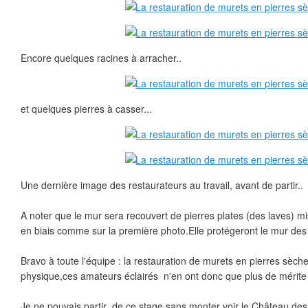
Encore quelques racines à arracher..
et quelques pierres à casser...
Une dernière image des restaurateurs au travail, avant de partir..
A noter que le mur sera recouvert de pierres plates (des laves) m
en biais comme sur la première photo.Elle protégeront le mur des in
Bravo à toute l'équipe : la restauration de murets en pierres sèches 
physique,ces amateurs éclairés n'en ont donc que plus de mérite 
Je ne pouvais partir de ce stage sans monter voir le Château des