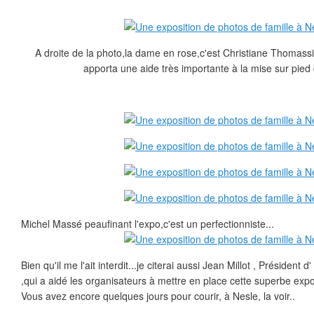
A droite de la photo,la dame en rose,c'est Christiane Thomassin
apporta une aide très importante à la mise sur pied d
Michel Massé peaufinant l'expo,c'est un perfectionniste...
Bien qu'il me l'ait interdit...je citerai aussi Jean Millot , Président 
,qui a aidé les organisateurs à mettre en place cette superbe expos
Vous avez encore quelques jours pour courir, à Nesle, la voir..