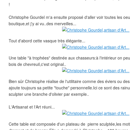
!
Christophe Gourdel m'a ensuite proposé d'aller voir toutes les oe
boutique,et j'y ai vu..des merveilles...
Tout d'abord cette vasque très élégante...
Une table "à trophées" destinée aux chasseurs:à l'intérieur on pe
bois de chevreuil,c'est original..
Bien sûr Christophe réalise de l'utilitaire comme des éviers ou de
ajoute toujours sa petite "touche" personnelle.Ici ce sont des rainur
sculpter une branche d'olivier par exemple..
L'Artisanat et l'Art réuni...
Cette table est composée d'un plateau de pierre sculptée,les motif