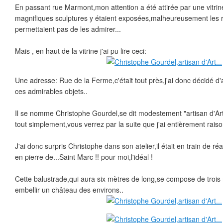
En passant rue Marmont,mon attention a été attirée par une vitri
magnifiques sculptures y étaient exposées,malheureusement les re
permettaient pas de les admirer...
Mais , en haut de la vitrine j'ai pu lire ceci:
Une adresse: Rue de la Ferme,c'était tout près,j'ai donc décidé d'all
ces admirables objets..
Il se nomme Christophe Gourdel,se dit modestement "artisan d'Ar
tout simplement,vous verrez par la suite que j'ai entièrement raiso
J'ai donc surpris Christophe dans son atelier,il était en train de r
en pierre de...Saint Marc !! pour moi,l'idéal !
Cette balustrade,qui aura six mètres de long,se compose de trois 
embellir un château des environs..