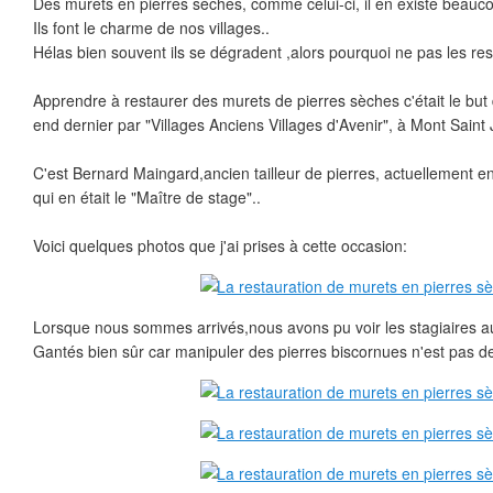
Des murets en pierres sèches, comme celui-ci, il en existe beauc
Ils font le charme de nos villages..
Hélas bien souvent ils se dégradent ,alors pourquoi ne pas les res
Apprendre à restaurer des murets de pierres sèches c'était le but
end dernier par "Villages Anciens Villages d'Avenir", à Mont Saint
C'est Bernard Maingard,ancien tailleur de pierres, actuellement en
qui en était le "Maître de stage"..
Voici quelques photos que j'ai prises à cette occasion:
Lorsque nous sommes arrivés,nous avons pu voir les stagiaires au tr
Gantés bien sûr car manipuler des pierres biscornues n'est pas de