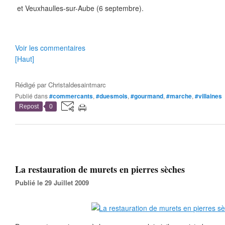
et Veuxhaulles-sur-Aube (6 septembre).
Voir les commentaires
[Haut]
Rédigé par
Christaldesaintmarc
Publié dans
#commercants
,
#duesmois
,
#gourmand
,
#marche
,
#villaines
Repost
0
La restauration de murets en pierres sèches
Publié le 29 Juillet 2009