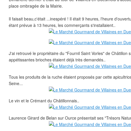
place ombragée de la Mairie.
Il faisait beau,c'était ...inespéré ! Il était 9 heures, l'heure d'ouv
étant prévue à 13 heures, les commerçants s'installaient..
J'ai retrouvé le propriétaire du "Fournil Saint Vorles" de Châtillon
appétissantes brioches étaient déjà très demandés..
Tous les produits de la ruche étaient proposés par cette apicultri
Seine...
Le vin et le Crémant du Châtillonnais..
Laurence Girard de Belan sur Ource présentait ses "Trésors Nature